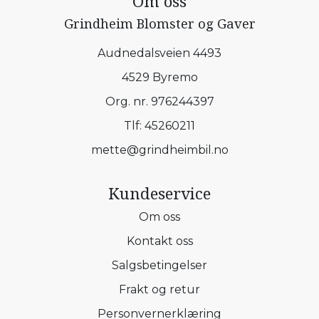
Om oss
Grindheim Blomster og Gaver
Audnedalsveien 4493
4529 Byremo
Org. nr. 976244397
Tlf:
45260211
mette@grindheimbil.no
Kundeservice
Om oss
Kontakt oss
Salgsbetingelser
Frakt og retur
Personvernerklæring