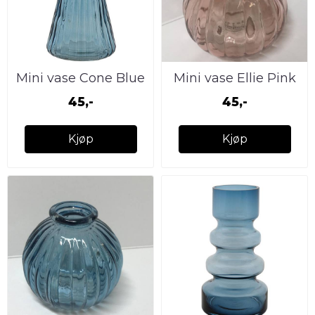
Mini vase Cone Blue
Mini vase Ellie Pink
45,-
45,-
Kjøp
Kjøp